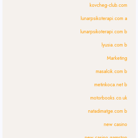
kovcheg-club.com
lunarpsikoterapi.com a
lunarpsikoterapi.com b
lyusia.com b
Marketing
masalcik.com b
metinkoca.net b
motorbooks.co.uk
natadimatge.com b
new casino
new casino gamstop