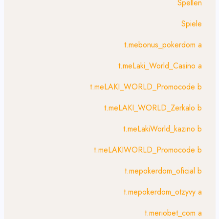
Spellen
Spiele
t.mebonus_pokerdom a
t.meLaki_World_Casino a
t.meLAKI_WORLD_Promocode b
t.meLAKI_WORLD_Zerkalo b
t.meLakiWorld_kazino b
t.meLAKIWORLD_Promocode b
t.mepokerdom_oficial b
t.mepokerdom_otzyvy a
t.meriobet_com a