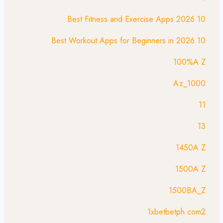
10 Best Fitness and Exercise Apps 2026
10 Best Workout Apps for Beginners in 2026
100%A Z
1000_Az
11
13
1450A Z
1500A Z
1500BA_Z
1xbetbetph.com2