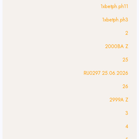
1xbetph.ph11
1xbetph.ph3
2
2000BA Z
25
25.06.2026 RU0297
26
2999A Z
3
4