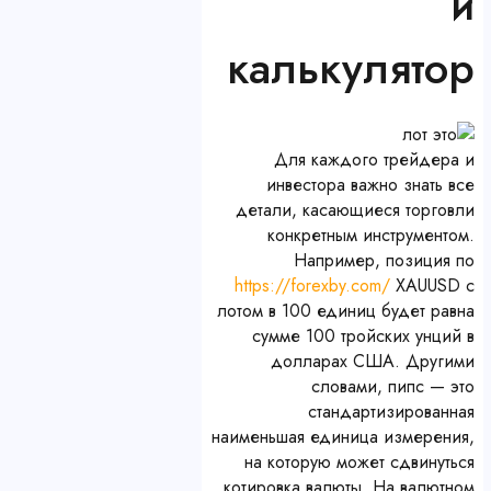
и
калькулятор
Для каждого трейдера и
инвестора важно знать все
детали, касающиеся торговли
конкретным инструментом.
Например, позиция по
https://forexby.com/
XAUUSD c
лотом в 100 единиц будет равна
сумме 100 тройских унций в
долларах США. Другими
словами, пипс — это
стандартизированная
наименьшая единица измерения,
на которую может сдвинуться
котировка валюты. На валютном