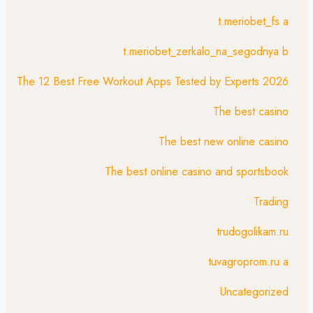
t.meriobet_fs a
t.meriobet_zerkalo_na_segodnya b
The 12 Best Free Workout Apps Tested by Experts 2026
The best casino
The best new online casino
The best online casino and sportsbook
Trading
trudogolikam.ru
tuvagroprom.ru a
Uncategorized