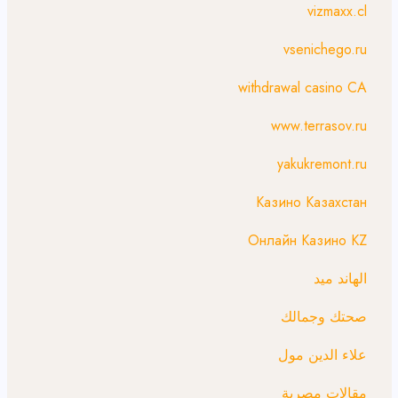
vizmaxx.cl
vsenichego.ru
withdrawal casino CA
www.terrasov.ru
yakukremont.ru
Казино Казахстан
Онлайн Казино KZ
الهاند ميد
صحتك وجمالك
علاء الدين مول
مقالات مصرية