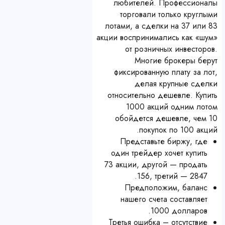
любителей. Профессионалы
торговали только круглыми
лотами, а сделки на 37 или 83
акции воспринимались как «шум»
от розничных инвесторов.
Многие брокеры берут
фиксированную плату за лот,
делая крупные сделки
относительно дешевле. Купить
1000 акций одним лотом
обойдется дешевле, чем 10
покупок по 100 акций.
Представьте биржу, где
один трейдер хочет купить
73 акции, другой — продать
156, третий — 2847.
Предположим, баланс
нашего счета составляет
1000 долларов.
Третья ошибка – отсутствие