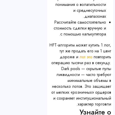
понимания о волатильности
и среднесуточных
диапазонах.
Рассчитайте самостоятельно
стоимость сделки вручную и
с помощью калькулятора.
HFT-алгоритм может купить 1 лот,
тут же продать его на 1 цент
дороже и
лот это
повторить
операцию тысячи раз в секунду.
Dark pools — скрытые пулы
ликвидности — часто требуют
минимальные объемы в
несколько лотов. Это защищает
от мелких «розничных» ордеров
и сохраняет институциональный
характер торговли.
Узнайте о