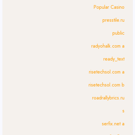
Popular Casino
presstile.ru
public
radyohalk.com a
ready_text
risetechsol.com a
risetechsol.com b
roadrallybrics.ru
s
serfix.net a