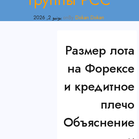
Dokan Dokan
By
on
يونيو 2, 2026
Размер лота
на Форексе
и кредитное
плечо
Объяснение