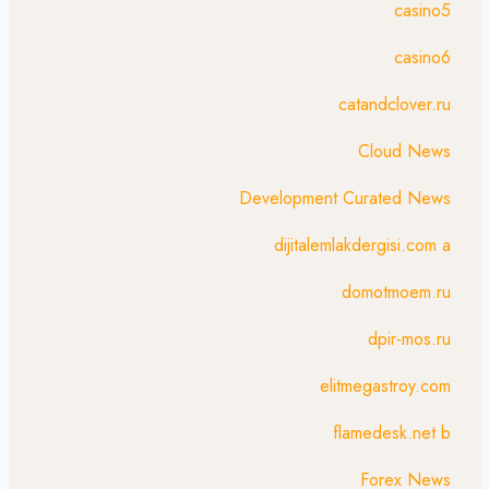
casino5
casino6
catandclover.ru
Cloud News
Development Curated News
dijitalemlakdergisi.com a
domotmoem.ru
dpir-mos.ru
elitmegastroy.com
flamedesk.net b
Forex News