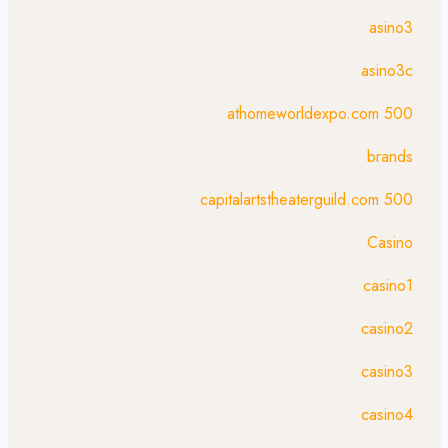
asino3
asino3c
athomeworldexpo.com 500
brands
capitalartstheaterguild.com 500
Casino
casino1
casino2
casino3
casino4