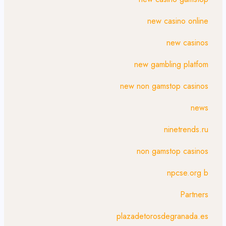
new casino online
new casinos
new gambling platfom
new non gamstop casinos
news
ninetrends.ru
non gamstop casinos
npcse.org b
Partners
plazadetorosdegranada.es