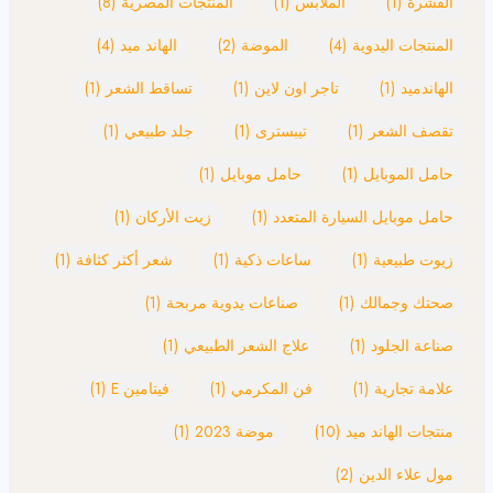
القشرة
(1)
الملابس
(1)
المنتجات المصرية
(8)
المنتجات اليدوية
(4)
الموضة
(2)
الهاند ميد
(4)
الهاندميد
(1)
تاجر اون لاين
(1)
تساقط الشعر
(1)
تقصف الشعر
(1)
تيبسترى
(1)
جلد طبيعي
(1)
حامل الموبايل
(1)
حامل موبايل
(1)
حامل موبايل السيارة المتعدد
(1)
زيت الأركان
(1)
زيوت طبيعية
(1)
ساعات ذكية
(1)
شعر أكثر كثافة
(1)
صحتك وجمالك
(1)
صناعات يدوية مربحة
(1)
صناعة الجلود
(1)
علاج الشعر الطبيعي
(1)
علامة تجارية
(1)
فن المكرمي
(1)
فيتامين E
(1)
منتجات الهاند ميد
(10)
موضة 2023
(1)
مول علاء الدين
(2)