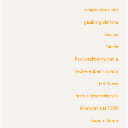
formulanebes.info
gambling platform
Games
Giochi
hediyerehberim.com a
hediyerehberim.com b
HR News
hram-alekseevskii.ru b
i4network.net 1000
Kasyno Online