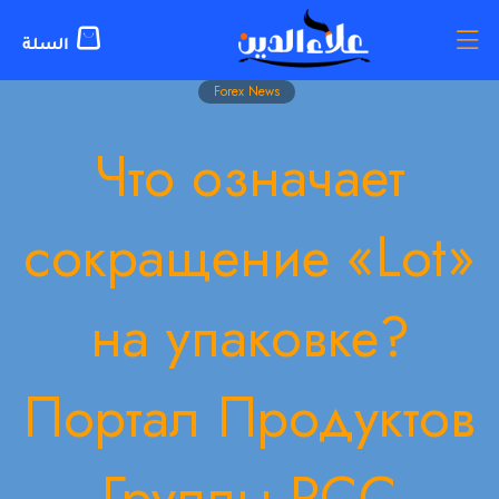
Forex News
Что означает
сокращение «Lot»
на упаковке?
Портал Продуктов
Группы РСС