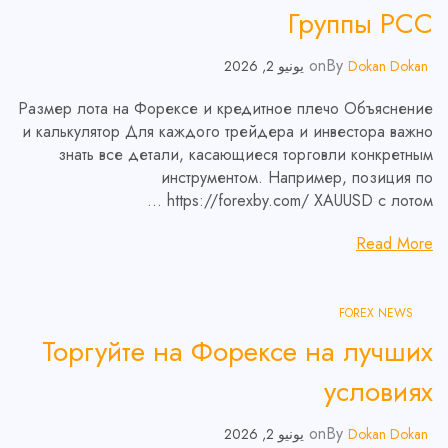
Группы РСС
on
By
Dokan Dokan
يونيو 2, 2026
Размер лота на Форексе и кредитное плечо Объяснение
и калькулятор Для каждого трейдера и инвестора важно
знать все детали, касающиеся торговли конкретным
инструментом. Например, позиция по
https://forexby.com/ XAUUSD c лотом …
Read More
FOREX NEWS
Торгуйте на Форексе на лучших
условиях
on
By
Dokan Dokan
يونيو 2, 2026