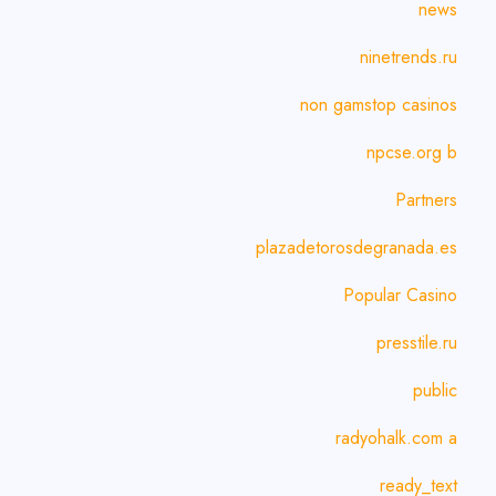
news
ninetrends.ru
non gamstop casinos
npcse.org b
Partners
plazadetorosdegranada.es
Popular Casino
presstile.ru
public
radyohalk.com a
ready_text