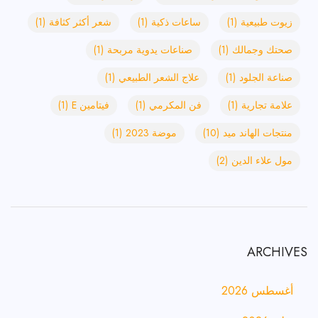
زيوت طبيعية
(1)
ساعات ذكية
(1)
شعر أكثر كثافة
(1)
صحتك وجمالك
(1)
صناعات يدوية مربحة
(1)
صناعة الجلود
(1)
علاج الشعر الطبيعي
(1)
علامة تجارية
(1)
فن المكرمي
(1)
فيتامين E
(1)
منتجات الهاند ميد
(10)
موضة 2023
(1)
مول علاء الدين
(2)
ARCHIVES
أغسطس 2026