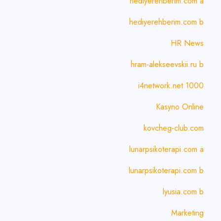
hediyerehberim.com a
hediyerehberim.com b
HR News
hram-alekseevskii.ru b
i4network.net 1000
Kasyno Online
kovcheg-club.com
lunarpsikoterapi.com a
lunarpsikoterapi.com b
lyusia.com b
Marketing