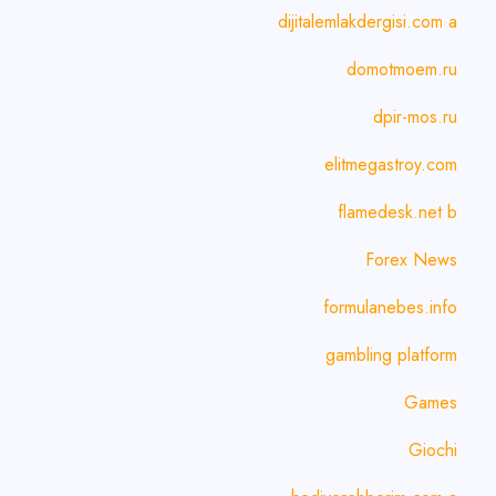
dijitalemlakdergisi.com a
domotmoem.ru
dpir-mos.ru
elitmegastroy.com
flamedesk.net b
Forex News
formulanebes.info
gambling platform
Games
Giochi