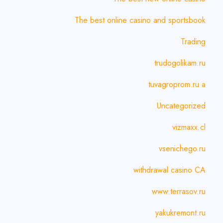
The best online casino and sportsbook
Trading
trudogolikam.ru
tuvagroprom.ru a
Uncategorized
vizmaxx.cl
vsenichego.ru
withdrawal casino CA
www.terrasov.ru
yakukremont.ru