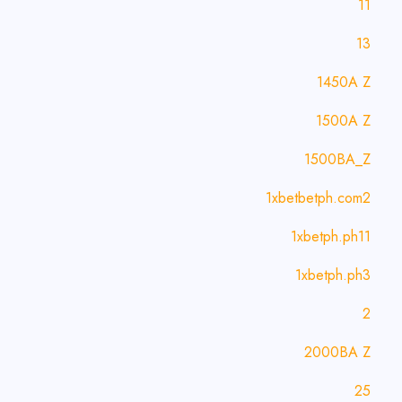
11
13
1450A Z
1500A Z
1500BA_Z
1xbetbetph.com2
1xbetph.ph11
1xbetph.ph3
2
2000BA Z
25