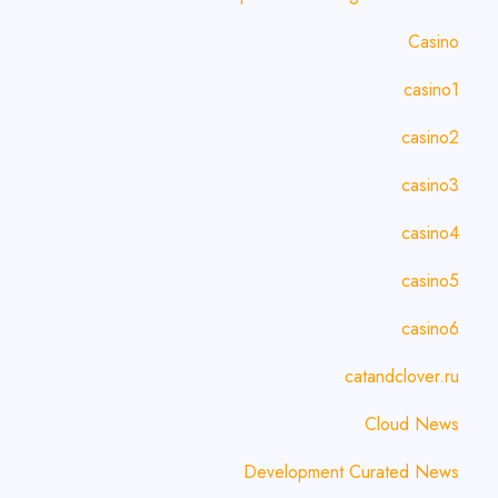
Casino
casino1
casino2
casino3
casino4
casino5
casino6
catandclover.ru
Cloud News
Development Curated News