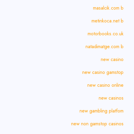
masalcik.com b
metinkoca.net b
motorbooks.co.uk
natadimatge.com b
new casino
new casino gamstop
new casino online
new casinos
new gambling platfom
new non gamstop casinos