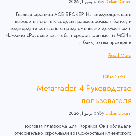
on
By
Dokan Dokan
يونيو 1, 2026
Главная страница АСБ БРОКЕР На следующем шаге
выберите источник средств, размещаемых в банке, и
подтвердите согласие с предложенными документами.
Нажмите «Разрешить», чтобы передать данные из МСИ в
банк, затем проверьте …
Read More
FOREX NEWS
Metatrader 4 Руководство
пользователя
on
By
Dokan Dokan
يونيو 1, 2026
торговая платформа для Форекса Они обладали
относительно скромными возможностями клиентского