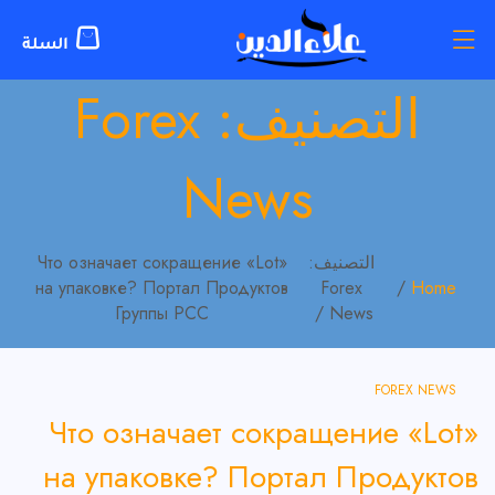
التصنيف:
Forex
News
التصنيف:
Что означает сокращение «Lot»
на упаковке? Портал Продуктов
Forex
Home
Группы РСС
News
FOREX NEWS
Что означает сокращение «Lot»
на упаковке? Портал Продуктов