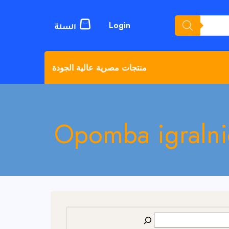
Login
منتجات مصرية عالية الجودة
Opomba igralnic