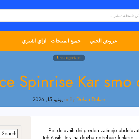
عروض الجني
جميع المنتجات
ازاي اشتري
Uncategorized
e Spinrise Kar smo o
Dokan Dokan
By
on
يونيو 15, 2026
Pet delovnih dni preden začnejo obdelovati 
teh časih. Igralna družba potrebuje funkcije – p