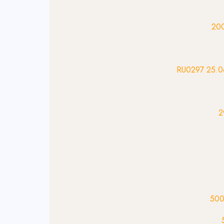
20
25.06.2
2
50