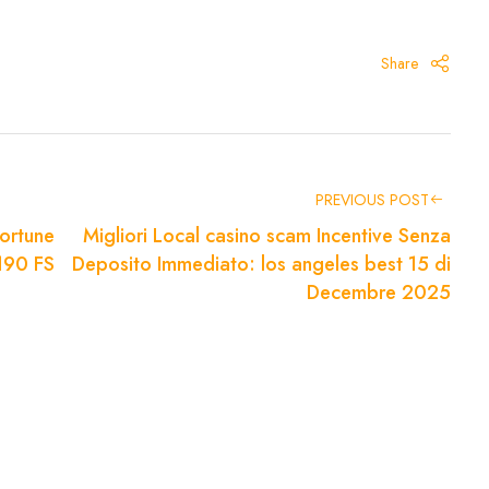
Share
PREVIOUS POST
ortune
Migliori Local casino scam Incentive Senza
190 FS
Deposito Immediato: los angeles best 15 di
Decembre 2025