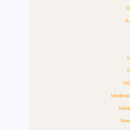
1
1
1
15
1xbetbet
1xbet
1xbe