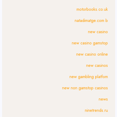
motorbooks.co.uk
natadimatge.com b
new casino
new casino gamstop
new casino online
new casinos
new gambling platfom
new non gamstop casinos
news
ninetrends.ru