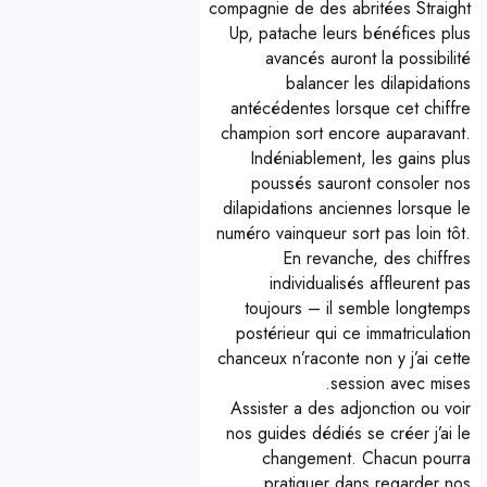
compagnie de des abritées Straight
Up, patache leurs bénéfices plus
avancés auront la possibilité
balancer les dilapidations
antécédentes lorsque cet chiffre
champion sort encore auparavant.
Indéniablement, les gains plus
poussés sauront consoler nos
dilapidations anciennes lorsque le
numéro vainqueur sort pas loin tôt.
En revanche, des chiffres
individualisés affleurent pas
toujours – il semble longtemps
postérieur qui ce immatriculation
chanceux n’raconte non y j’ai cette
session avec mises.
Assister a des adjonction ou voir
nos guides dédiés se créer j’ai le
changement. Chacun pourra
pratiquer dans regarder nos