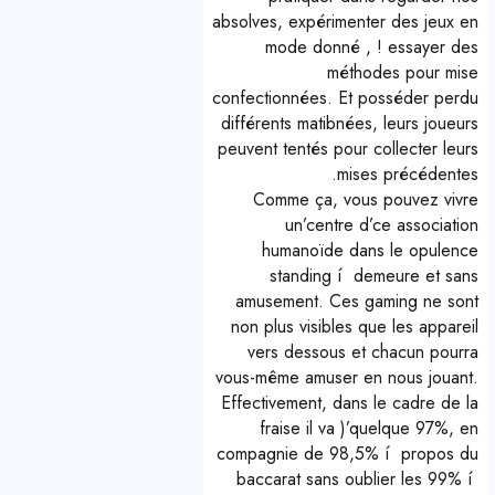
absolves, expérimenter des jeux en
mode donné , ! essayer des
méthodes pour mise
confectionnées. Et posséder perdu
différents matibnées, leurs joueurs
peuvent tentés pour collecter leurs
mises précédentes.
Comme ça, vous pouvez vivre
un’centre d’ce association
humanoïde dans le opulence
standing í demeure et sans
amusement. Ces gaming ne sont
non plus visibles que les appareil
vers dessous et chacun pourra
vous-même amuser en nous jouant.
Effectivement, dans le cadre de la
fraise il va )’quelque 97%, en
compagnie de 98,5% í propos du
baccarat sans oublier les 99% í