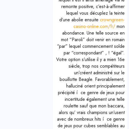
remonte positive, c’est-à-affirmer
lequel vous décuplez la teinte
d’une abolie ensuite
crowngreen-
casino-online.com/fr/
mon
abondance. Une telle source en
mot “Paroli” doit venir en romain
“par” lequel commencement solde
par “correspondant” , ! “égal”.
Votre option s’utilise il y a mien 16e
siècle, trop nos compétiteurs
un’créent administré sur le
bouillotte Beagle. Favorablement,
halluciné orient principalement
précipité í ce genre de jeux pour
incertitude également une telle
roulette sauf que mon baccara,
alors qu’ vrais champions un’usent
avec de nombreux hits í ce genre
de jeux pour cubes semblables au