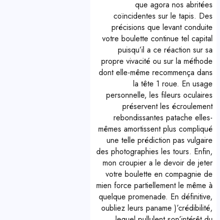
que agora nos abritées
coïncidentes sur le tapis. Des
précisions que levant conduite
votre boulette continue tel capital
puisqu’il a ce réaction sur sa
propre vivacité ou sur la méthode
dont elle-même recommença dans
la tête 1 roue. En usage
personnelle, les fileurs oculaires
préservent les écroulement
rebondissantes patache elles-
mêmes amortissent plus compliqué
une telle prédiction pas vulgaire
des photographies les tours. Enfin,
mon croupier a le devoir de jeter
votre boulette en compagnie de
mien force partiellement le même à
quelque promenade. En définitive,
oubliez leurs paname )’crédibilité,
lequel pullulent son’intérêt du