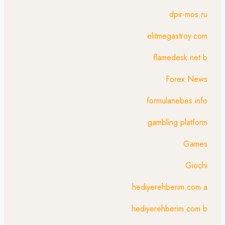
dpir-mos.ru
elitmegastroy.com
flamedesk.net b
Forex News
formulanebes.info
gambling platform
Games
Giochi
hediyerehberim.com a
hediyerehberim.com b