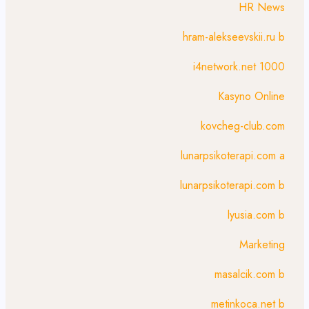
HR News
hram-alekseevskii.ru b
i4network.net 1000
Kasyno Online
kovcheg-club.com
lunarpsikoterapi.com a
lunarpsikoterapi.com b
lyusia.com b
Marketing
masalcik.com b
metinkoca.net b