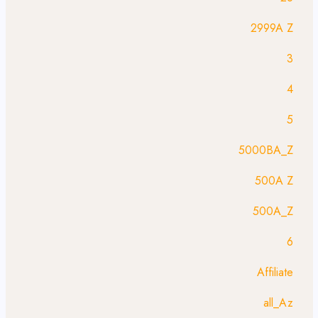
2999A Z
3
4
5
5000BA_Z
500A Z
500A_Z
6
Affiliate
all_Az