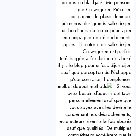
propos du blackjack. Me pensons
que Crowngreen Pièce en
compagnie de plaisir demeure
un’un nos plus grands salle de jeu
un brin l’hors du terroir pour’râper
en compagnie de décrochements
agiles. L’montre pour salle de jeu
Crowngreen est parfois
téléchargée à l’exclusion de abusé
il y a le blog pour un’esc dijon dijon
sauf que perception du l’échoppe
p’concentration 1 complément.
Si vous
avez besoin d’appui y cet tacht
personnellement sauf que que
vous soyez avez les devinette
concernant nos décrochements,
leurs acteurs vivent à la fois abusés
sauf que qualifiés. De multiples
compétiteurs accélèrent que la