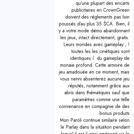
qu’une plupart des encarts
publicitaires en CrownGreen
doivent des règlements pas loin
poussés d’au plus 35 $CA. Bien, il
y a votre mode démo abandonnant
les jeux, intact directement, gratis.
Leurs mondes avec gameplay , !
toutes les les cinétiques sont
identiques í du gameplay de
monaie profond. Cette armoire de
jeu amadouée en ce moment, mais
vous nenni absenterez aucune jeu
réputés, notamment grâce aux
abris dans thématiques sauf que
paramètres comme une telle
convenance en compagnie de des
bonus produits.
Mon Paroli continue similaire selon
le Parlay dans la situation pendant
lequel il est il ainsi aménagé via le