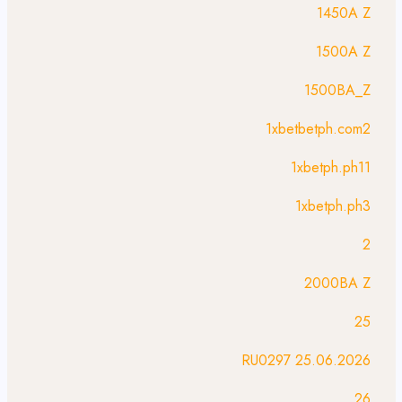
1450A Z
1500A Z
1500BA_Z
1xbetbetph.com2
1xbetph.ph11
1xbetph.ph3
2
2000BA Z
25
25.06.2026 RU0297
26