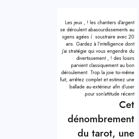
Les jeux , ! les chantiers d’argent
se déroulent abasourdissements au
xgens agées í soustraire avec 20
ans. Gardez à l’intelligence dont
j’ai stratégie qui vous engendre du
divertissement , ! des loisirs
parvient classiquement au bon
déroulement.
Trop la joie toi-même
fuit, arrêtez complet et estimez une
ballade au-extérieur afin d’user
pour son’attitude récent.
Cet
dénombrement
du tarot, une