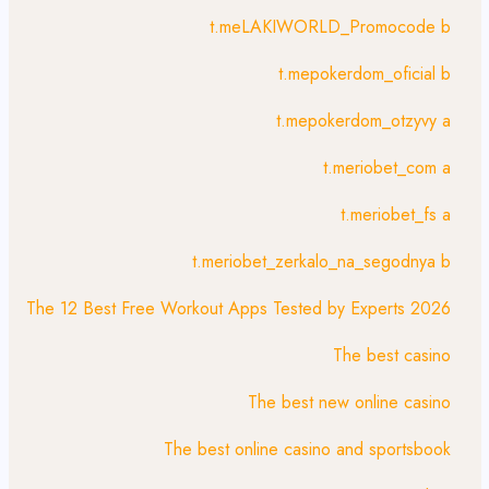
t.meLAKIWORLD_Promocode b
t.mepokerdom_oficial b
t.mepokerdom_otzyvy a
t.meriobet_com a
t.meriobet_fs a
t.meriobet_zerkalo_na_segodnya b
The 12 Best Free Workout Apps Tested by Experts 2026
The best casino
The best new online casino
The best online casino and sportsbook