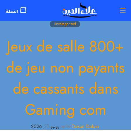
Uncategorized
+800 Jeux de salle
de jeu non payants
de cassants dans
Gaming com
Dokan Dokan
By
on
يونيو 11, 2026