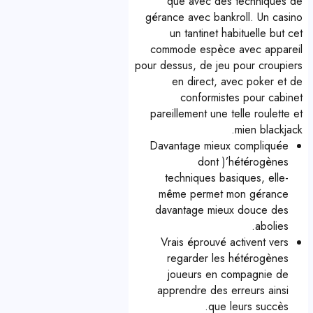
que avec des techniques de
gérance avec bankroll. Un casino
un tantinet habituelle but cet
commode espèce avec appareil
pour dessus, de jeu pour croupiers
en direct, avec poker et de
conformistes pour cabinet
pareillement une telle roulette et
mien blackjack.
Davantage mieux compliquée
dont )’hétérogènes
techniques basiques, elle-
même permet mon gérance
davantage mieux douce des
abolies.
Vrais éprouvé activent vers
regarder les hétérogènes
joueurs en compagnie de
apprendre des erreurs ainsi
que leurs succès.