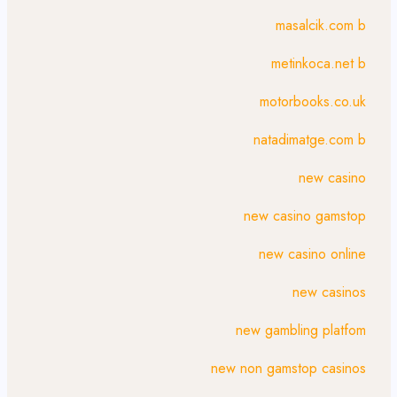
masalcik.com b
metinkoca.net b
motorbooks.co.uk
natadimatge.com b
new casino
new casino gamstop
new casino online
new casinos
new gambling platfom
new non gamstop casinos