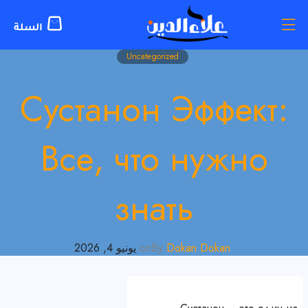
Uncategorized
Сустанон Эффект:
Все, что нужно
знать
Dokan Dokan
By
on
يونيو 4, 2026