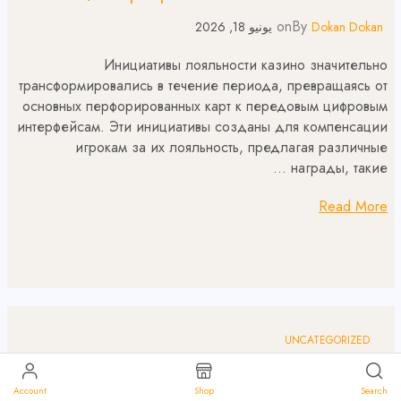
on
By
Dokan Dokan
يونيو 18, 2026
Инициативы лояльности казино значительно
трансформировались в течение периода, превращаясь от
основных перфорированных карт к передовым цифровым
интерфейсам. Эти инициативы созданы для компенсации
игрокам за их лояльность, предлагая различные
награды, такие …
Read More
UNCATEGORIZED
Встание живых дилерских игр в онлайн
Account
Shop
Search