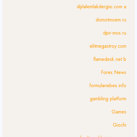
dijitalemlakdergisi.com a
domotmoem.ru
dpir-mos.ru
elitmegastroy.com
flamedesk.net b
Forex News
formulanebes.info
gambling platform
Games
Giochi