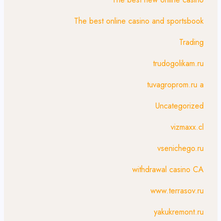
The best online casino and sportsbook
Trading
trudogolikam.ru
tuvagroprom.ru a
Uncategorized
vizmaxx.cl
vsenichego.ru
withdrawal casino CA
www.terrasov.ru
yakukremont.ru