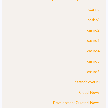
Casino
casino1
casino2
casino3
casino4
casino5
casino6
catandclover.ru
Cloud News
Development Curated News