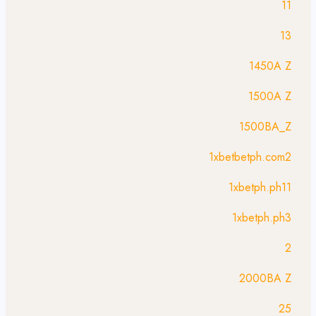
11
13
1450A Z
1500A Z
1500BA_Z
1xbetbetph.com2
1xbetph.ph11
1xbetph.ph3
2
2000BA Z
25