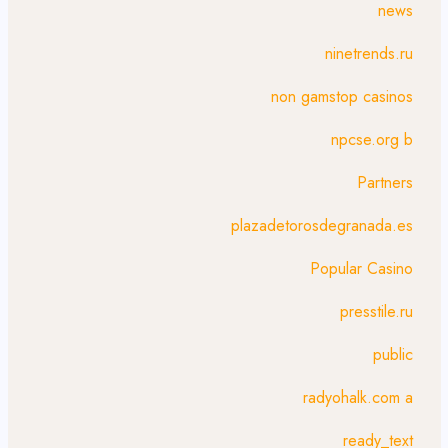
news
ninetrends.ru
non gamstop casinos
npcse.org b
Partners
plazadetorosdegranada.es
Popular Casino
presstile.ru
public
radyohalk.com a
ready_text