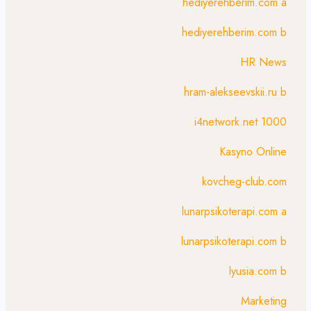
hediyerehberim.com a
hediyerehberim.com b
HR News
hram-alekseevskii.ru b
i4network.net 1000
Kasyno Online
kovcheg-club.com
lunarpsikoterapi.com a
lunarpsikoterapi.com b
lyusia.com b
Marketing