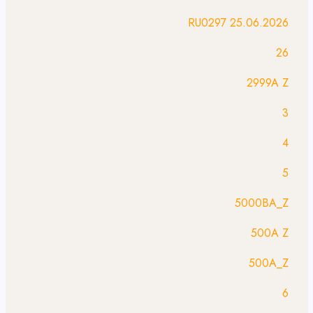
25.06.2026 RU0297
26
2999A Z
3
4
5
5000BA_Z
500A Z
500A_Z
6