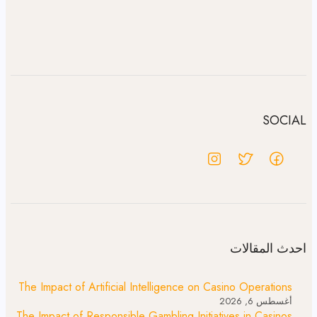
SOCIAL
احدث المقالات
The Impact of Artificial Intelligence on Casino Operations
أغسطس 6, 2026
The Impact of Responsible Gambling Initiatives in Casinos