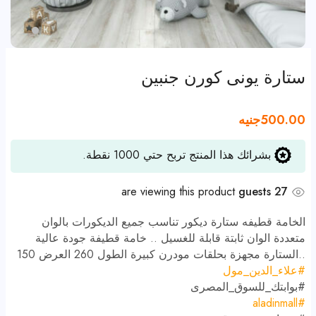
ستارة يونى كورن جنبين
500.00
جنيه
بشرائك هذا المنتج تربح حتي
1000
نقطة.
are viewing this product
27 guests
الخامة قطيفه ستارة ديكور تناسب جميع الديكورات بالوان
متعددة الوان ثابتة قابلة للغسيل .. خامة قطيفة جودة عالية
..الستارة مجهزة بحلقات مودرن كبيرة الطول 260 العرض 150
#
علاء_الدين_مول
#
بوابتك_للسوق_المصرى
#aladinmall