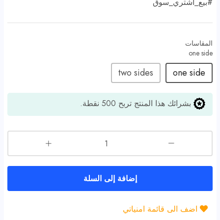
#
بيع_اشتري_سوق
المقاسات
two sides
one side
بشرائك هذا المنتج تربح
500
نقطة.
إضافة إلى السلة
اضف الى قائمة امنياتي