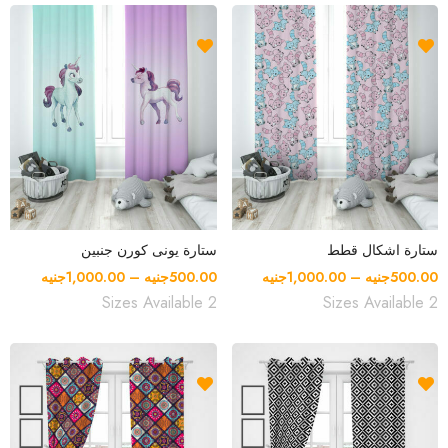
ستارة اشكال قطط
ستارة يونى كورن جنبين
500.00
جنيه
–
1,000.00
جنيه
500.00
جنيه
–
1,000.00
جنيه