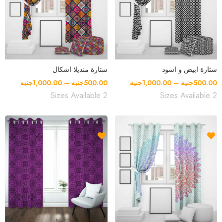
ستارة ابيض و اسود
ستارة منديلا اشكال
500.00
جنيه
–
1,000.00
جنيه
500.00
جنيه
–
1,000.00
جنيه