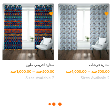
ستارة فرشات
ستارة افريقي ملون
500.00
جنيه
–
1,000.00
جنيه
500.00
جنيه
–
1,000.00
جنيه