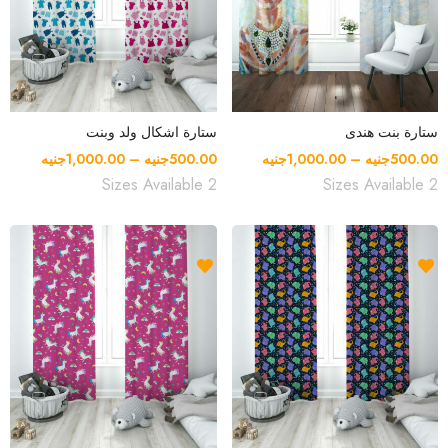
ستارة بنت هندى
ستارة اشكال ولد وبنت
500.00
جنيه
–
1,000.00
جنيه
500.00
جنيه
–
1,000.00
جنيه