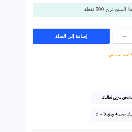
ا المنتج تربح
500
نقطة.
إضافة إلى السلة
مة امنياتي