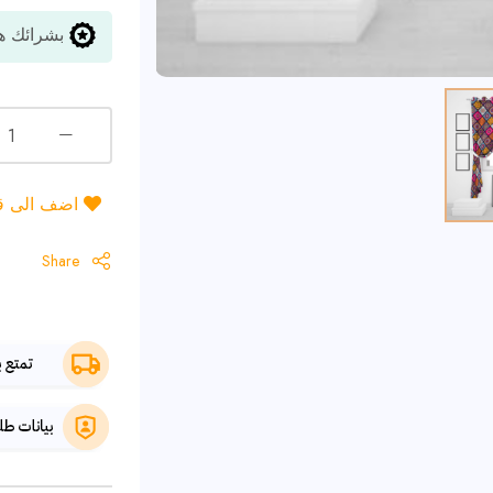
بشرائك هذ
اضف الى قائ
Share