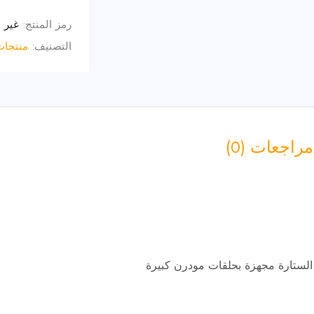
رمز المنتج:
غير 
التصنيف:
منتجات
مراجعات (0)
..الستارة مجهزة بحلقات مودرن كبيرة