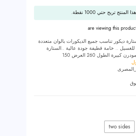
ذا المنتج تربح حتي
1000
نقطة.
are viewing this produc
ارة ديكور تناسب جميع الديكورات بالوان متعددة
ة للغسيل .. خامة قطيفة جودة عالية ..الستارة
كبيرة الطول 260 العرض 150
ول
_المصرى
وق
two sides