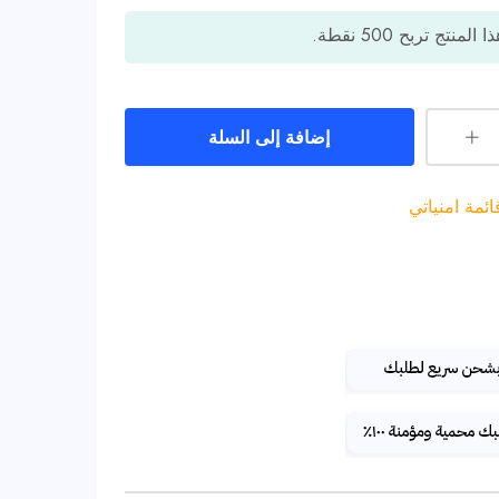
ا المنتج تربح
500
نقطة.
إضافة إلى السلة
مة امنياتي