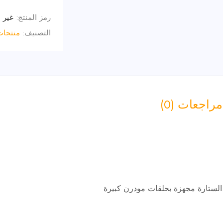
رمز المنتج:
غير 
التصنيف:
منتجات
مراجعات (0)
..الستارة مجهزة بحلقات مودرن كبيرة