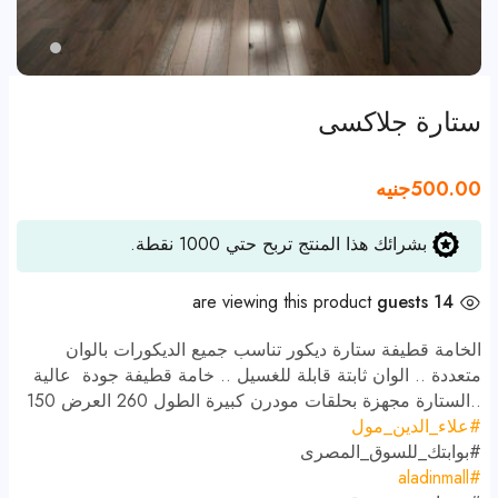
ستارة جلاكسى
500.00
جنيه
بشرائك هذا المنتج تربح حتي
1000
نقطة.
are viewing this product
14 guests
الخامة قطيفة ستارة ديكور تناسب جميع الديكورات بالوان
متعددة .. الوان ثابتة قابلة للغسيل .. خامة قطيفة جودة عالية
..الستارة مجهزة بحلقات مودرن كبيرة الطول 260 العرض 150
#
علاء_الدين_مول
#
بوابتك_للسوق_المصرى
#aladinmall