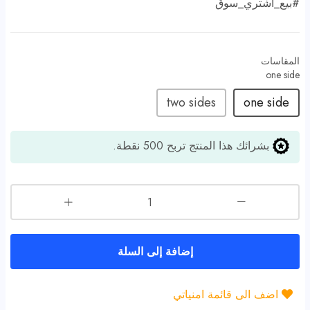
#
بيع_اشتري_سوق
المقاسات
two sides
one side
بشرائك هذا المنتج تربح
500
نقطة.
إضافة إلى السلة
اضف الى قائمة امنياتي