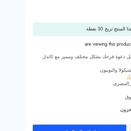
ا المنتج تربح
30
نقطة.
are viewing this produc
مل دعوة فرحك بشكل مختلف ومميز مع كاندل
يكولا والبونبون
ول
_المصرى
وق