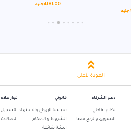
400.00
جنيه
جنيه
العودة لأعلى
دعم الشركاء
قانوني
تجار علاء 
نظام نقاطي
سياسة الإرجاع والاسترداد
التسجيل ك
التسويق والربح معنا
الشروط و الأحكام
المقالات
اسئلة شائعة