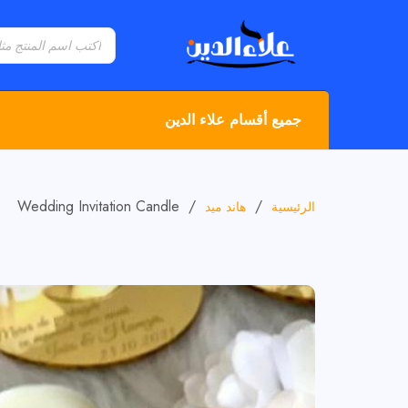
جميع أقسام علاء الدين
Wedding Invitation Candle
/
/
الرئيسية
هاند ميد