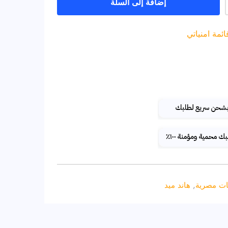
إضافة إلى السلة
مة امنياتي
ات مصرية
,
هاند ميد