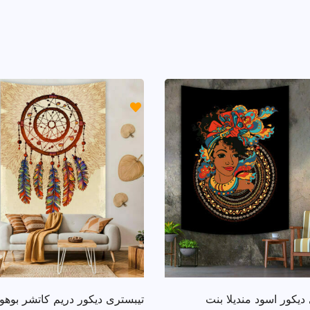
ديكور اسود منديلا بنت
تيبسترى ديكور دريم كاتشر بوهو