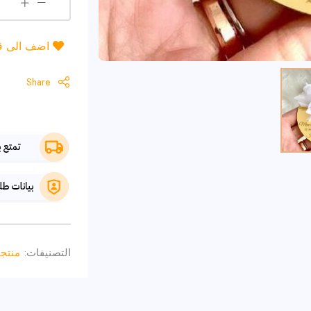
اضف الى قائ
Share
التصنيفات:
منتج