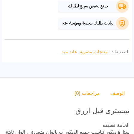
التصنيفات:
منتجات مصرية
,
هاند ميد
الوصف
مراجعات (0)
تيبسترى فيل ازرق
الخامة قطيفه
ستارة ديكور تناسب جميع الديكورات بالوان متعددة .. الوان ثابتة