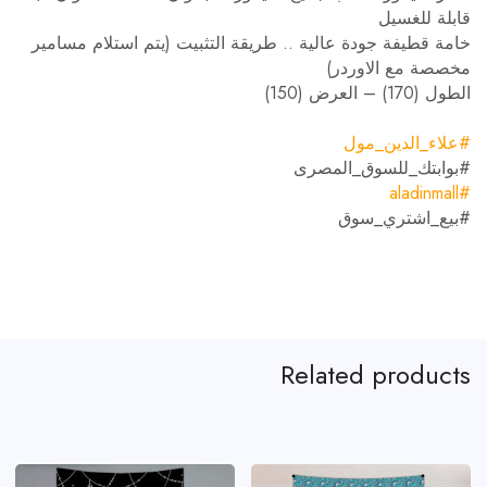
قابلة للغسيل
خامة قطيفة جودة عالية .. طريقة التثبيت (يتم استلام مسامير
مخصصة مع الاوردر)
الطول (170) – العرض (150)
#
علاء_الدين_مول
#
بوابتك_للسوق_المصرى
#aladinmall
#
بيع_اشتري_سوق
Related products