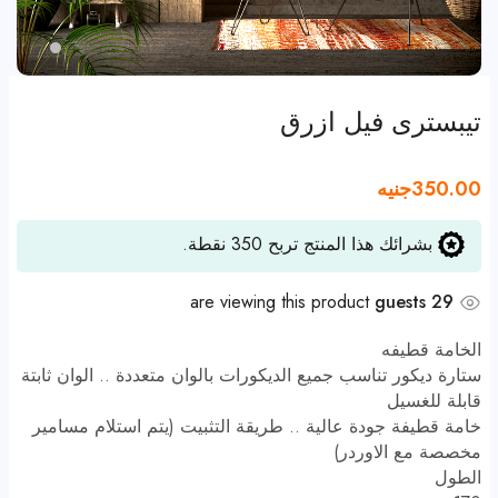
تيبسترى فيل ازرق
350.00
جنيه
بشرائك هذا المنتج تربح
350
نقطة.
are viewing this product
29 guests
الخامة قطيفه
ستارة ديكور تناسب جميع الديكورات بالوان متعددة .. الوان ثابتة
قابلة للغسيل
خامة قطيفة جودة عالية .. طريقة التثبيت (يتم استلام مسامير
مخصصة مع الاوردر)
الطول