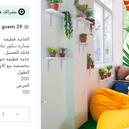
بشرائك هذ
t
29 guests
الخامة قطيفه
ستارة ديكور تنا
قابلة للغسيل
خامة قطيفة جودة
مخصصة مع الاو
الطول
200
العرض
150