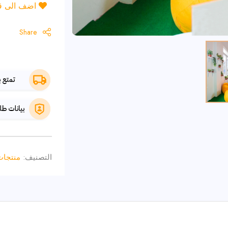
اضف الى قائ
Share
التصنيف:
منتجات