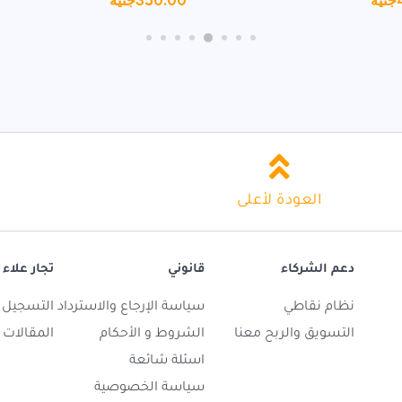
جنيه
350.00
جنيه
العودة لأعلى
دعم الشركاء
قانوني
تجار علاء 
نظام نقاطي
سياسة الإرجاع والاسترداد
التسجيل ك
التسويق والربح معنا
الشروط و الأحكام
المقالات
اسئلة شائعة
سياسة الخصوصية