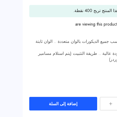
ا المنتج تربح
400
نقطة.
are viewing this produc
سب جميع الديكورات بالوان متعددة .. الوان ثابتة
 عالية .. طريقة التثبيت (يتم استلام مسامير
ردر)
إضافة إلى السلة