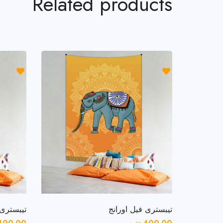
Related products
تيبسترى فيل اورانج
تيبسترى 