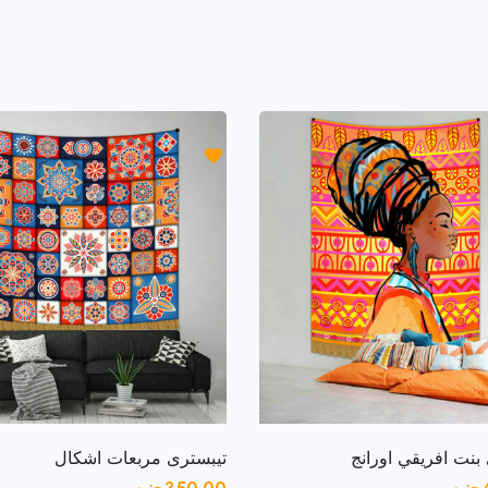
بنت افريقي اورانج
تيبسترى مربعات اشكال