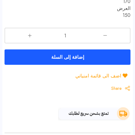
170
العرض
150
إضافة إلى السلة
اضف الى قائمة امنياتي
Share