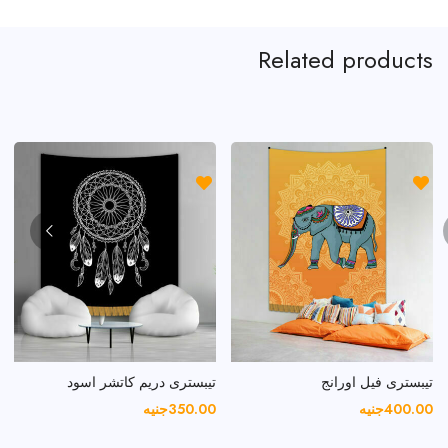
Related products
تيبسترى فيل اورانج
تيبسترى دريم كاتشر اسود
400.00
جنيه
350.00
جنيه