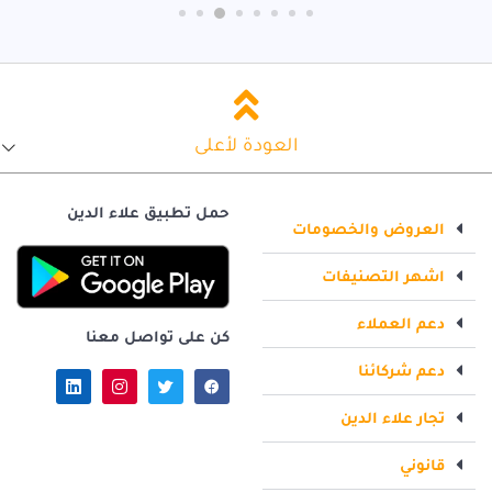
العودة لأعلى
حمل تطبيق علاء الدين
العروض والخصومات
اشهر التصنيفات
دعم العملاء
كن على تواصل معنا
دعم شركائنا
تجار علاء الدين
قانوني