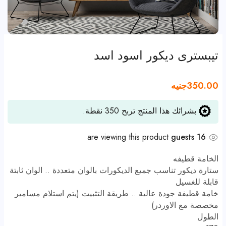
تيبسترى ديكور اسود اسد
350.00
جنيه
بشرائك هذا المنتج تربح
350
نقطة.
are viewing this product
16 guests
الخامة قطيفه
ستارة ديكور تناسب جميع الديكورات بالوان متعددة .. الوان ثابتة
قابلة للغسيل
خامة قطيفة جودة عالية .. طريقة التثبيت (يتم استلام مسامير
مخصصة مع الاوردر)
الطول