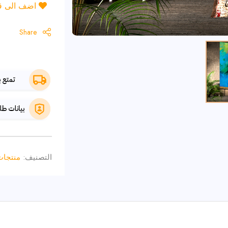
اضف الى قائ
Share
التصنيف:
منتجات