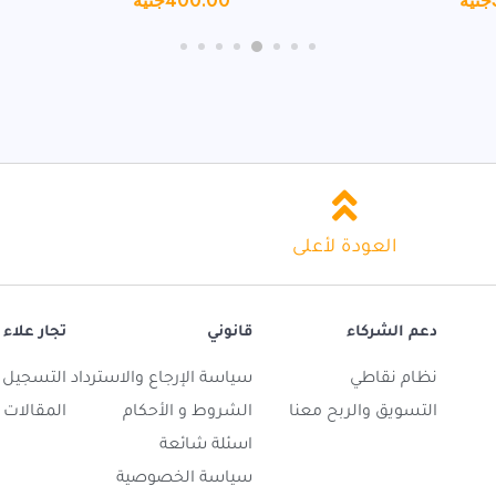
جنيه
400.00
جنيه
العودة لأعلى
دعم الشركاء
قانوني
تجار علاء 
نظام نقاطي
سياسة الإرجاع والاسترداد
التسجيل ك
التسويق والربح معنا
الشروط و الأحكام
المقالات
اسئلة شائعة
سياسة الخصوصية