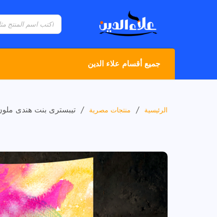
جميع أقسام علاء الدين
/
/
تيبسترى بنت هندى ملون
الرئيسية
منتجات مصرية