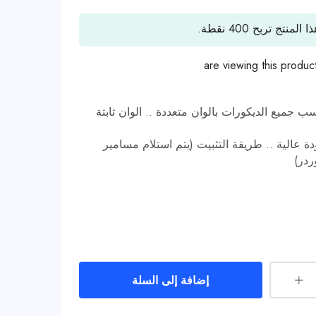
ا المنتج تربح
400
نقطة.
are viewing this produc
سب جميع الديكورات بالوان متعددة .. الوان ثابتة
 عالية .. طريقة التثبيت (يتم استلام مسامير
ردر)
إضافة إلى السلة