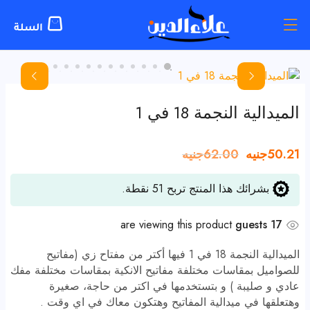
الميدالية النجمة 18 في 1
50.21
جنيه
62.00
جنيه
بشرائك هذا المنتج تربح
51
نقطة.
are viewing this product
17 guests
الميدالية النجمة 18 في 1 فيها أكتر من مفتاح زي (مفاتيح
للصواميل بمقاسات مختلفة مفاتيح الانكية بمقاسات مختلفة مفك
عادي و صليبة ) و بتستخدمها في اكتر من حاجة، صغيرة
وهتعلقها في ميدالية المفاتيح وهتكون معاك في اي وقت .