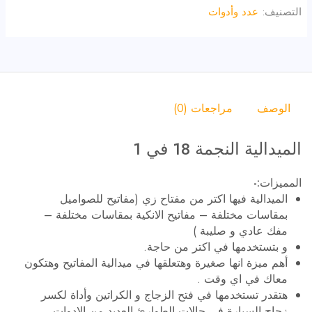
التصنيف:
عدد وأدوات
الوصف
مراجعات (0)
الميدالية النجمة 18 في 1
المميزات:-
الميدالية فيها اكتر من مفتاح زي (مفاتيح للصواميل
بمقاسات مختلفة – مفاتيح الانكية بمقاسات مختلفة –
مفك عادي و صليبة )
و بتستخدمها في اكتر من حاجة.
أهم ميزة انها صغيرة وهتعلقها في ميدالية المفاتيح وهتكون
معاك في اي وقت .
هتقدر تستخدمها في فتح الزجاج و الكراتين وأداة لكسر
زجاج السيارة في حالات الطوارئ العديد من الادوات