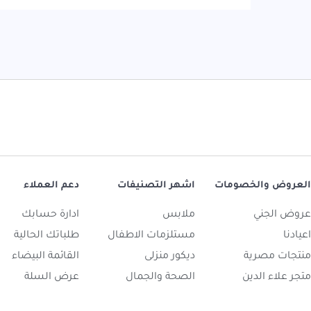
العروض والخصومات
اشهر التصنيفات
دعم العملاء
عروض الجني
ملابس
ادارة حسابك
اعيادنا
مستلزمات الاطفال
طلباتك الحالية
منتجات مصرية
ديكور منزلى
القائمة البيضاء
متجر علاء الدين
الصحة والجمال
عرض السلة