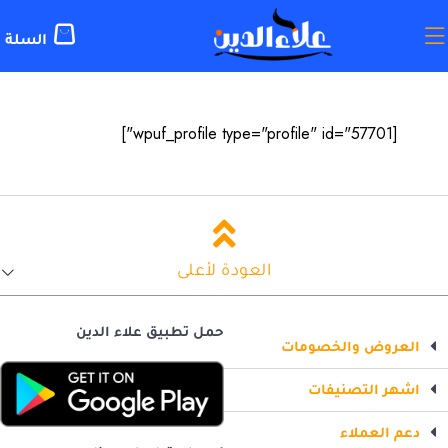
[wpuf_profile type="profile" id="57701"]
العودة لأعلى
حمل تطبيق علاء الدين
العروض والخصومات
اشهر التصنيفات
دعم العملاء